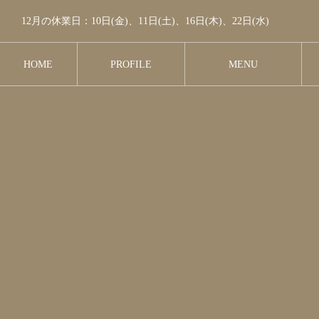
12月の休業日：10日(金)、11日(土)、16日(木)、22日(水)
HOME
PROFILE
MENU
ホーム
プロフィール
メニュー＆料金